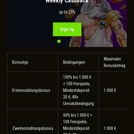
50% Highroller Bonus
up to €500 Code: 50HIGH
Sign Up
Maximaler
Bonustyp
Bedingungen
Bonusbetrag
100% bis 1.000 €
+ 100 Freispiele,
Ersteinzahlungsbonus
Mindestdeposit
1.000 €
20 €, 40x
Umsatzbedingung
50% bis 1.000 € +
100 Freispiele,
Zweiteinzahlungsbonus
Mindestdeposit
1.000 €