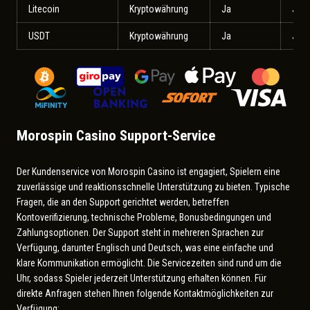
Litecoin
Kryptowährung
Ja
Ja
USDT
Kryptowährung
Ja
Ja
Morospin Casino Support-Service
Der Kundenservice von Morospin Casino ist engagiert, Spielern eine
zuverlässige und reaktionsschnelle Unterstützung zu bieten. Typische
Fragen, die an den Support gerichtet werden, betreffen
Kontoverifizierung, technische Probleme, Bonusbedingungen und
Zahlungsoptionen. Der Support steht in mehreren Sprachen zur
Verfügung, darunter Englisch und Deutsch, was eine einfache und
klare Kommunikation ermöglicht. Die Servicezeiten sind rund um die
Uhr, sodass Spieler jederzeit Unterstützung erhalten können. Für
direkte Anfragen stehen Ihnen folgende Kontaktmöglichkeiten zur
Verfügung: