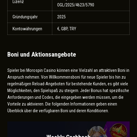
Lizenz
OGL/2025/4623/5790
Gründungsjahr
2025
Kontowährungen
€, GBP, TRY
Boni und Aktionsangebote
Spieler bei Morospin Casino können eine Vielzahl an attraktiven Boni in
Anspruch nehmen. Von Willkommensboni für neue Spieler bis hin zu
regelmäßigen Reload-Angeboten für bestehende Kunden, es gibt viele
Möglichkeiten, den Spielspaß zu steigern. Jeder Bonus hat spezifische
Anforderungen und Codes, die eingegeben werden müssen, um die
Vorteile zu aktivieren. Die folgenden Informationen geben einen
Überblick über die verfügbaren Boni und deren Konditionen.