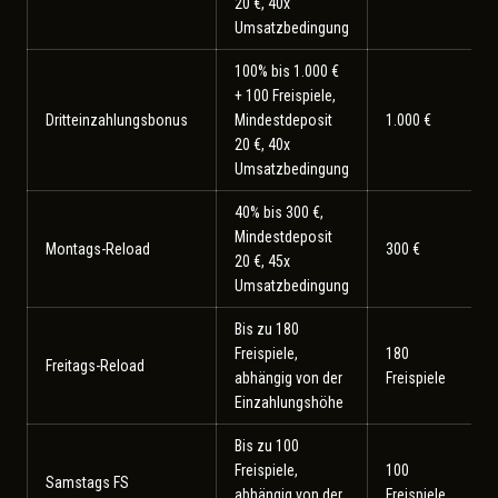
20 €, 40x
Umsatzbedingung
100% bis 1.000 €
+ 100 Freispiele,
Dritteinzahlungsbonus
Mindestdeposit
1.000 €
20 €, 40x
Umsatzbedingung
40% bis 300 €,
Mindestdeposit
Montags-Reload
300 €
20 €, 45x
Umsatzbedingung
Bis zu 180
Freispiele,
180
Freitags-Reload
abhängig von der
Freispiele
Einzahlungshöhe
Bis zu 100
Freispiele,
100
Samstags FS
abhängig von der
Freispiele